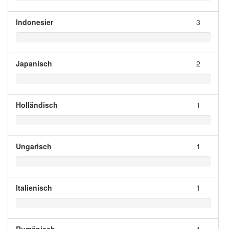
Indonesier
3
Japanisch
2
Holländisch
1
Ungarisch
1
Italienisch
1
Rumänisch
1