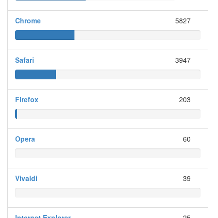
Chrome
5827
Safari
3947
Firefox
203
Opera
60
Vivaldi
39
Internet Explorer
25