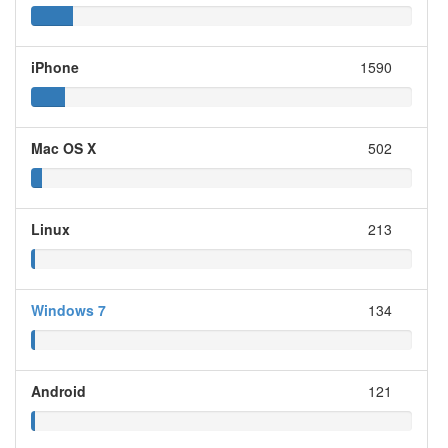
iPhone
1590
Mac OS X
502
Linux
213
Windows 7
134
Android
121