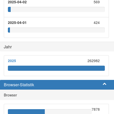
2025-04-02
569
2025-04-01
424
Jahr
2025
262982
Browser-Statistik
Browser
7878