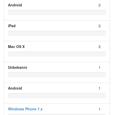
Android
2
iPad
2
Mac OS X
2
Unbekannt
1
Android
1
Windows Phone 7.x
1