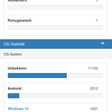
Portugiesisch
1
OS-Statistik
OS-System
Unbekannt
11132
Android
2212
Windows 10
1921