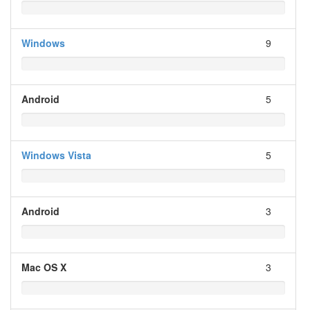
Windows
9
Android
5
Windows Vista
5
Android
3
Mac OS X
3