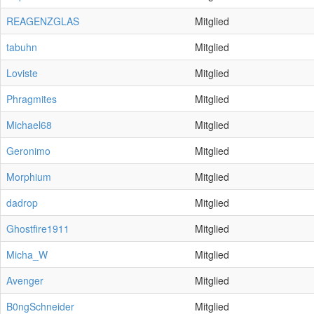
REAGENZGLAS
Mitglied
tabuhn
Mitglied
Loviste
Mitglied
Phragmites
Mitglied
Michael68
Mitglied
Geronimo
Mitglied
Morphium
Mitglied
dadrop
Mitglied
Ghostfire1911
Mitglied
Micha_W
Mitglied
Avenger
Mitglied
B0ngSchneider
Mitglied