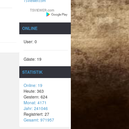
TSViewer.com
ONLINE
User: 0
Gäste: 19
STATISTIK
Online: 19
Heute: 363
Gestern: 624
Monat: 4171
Jahr: 241046
Registriert: 27
Gesamt: 971957