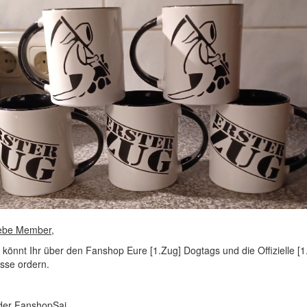
iebe Member,
 könnt Ihr über den Fanshop Eure [1.Zug] Dogtags und die Offizielle [1
sse ordern.
 der FanshopSai