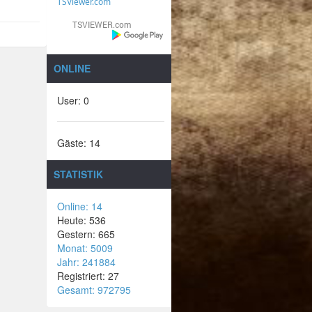
TSViewer.com
ONLINE
User: 0
Gäste: 14
STATISTIK
Online: 14
Heute: 536
Gestern: 665
Monat: 5009
Jahr: 241884
Registriert: 27
Gesamt: 972795